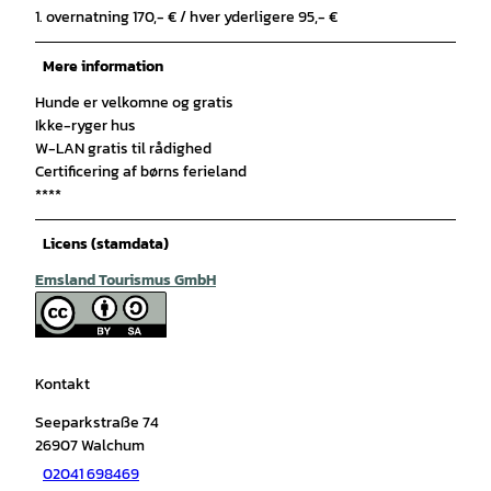
1. overnatning 170,- € / hver yderligere 95,- €
Mere information
Hunde er velkomne og gratis
Ikke-ryger hus
W-LAN gratis til rådighed
Certificering af børns ferieland
****
Licens (stamdata)
Emsland Tourismus GmbH
Kontakt
Seeparkstraße 74
26907
Walchum
02041 698469