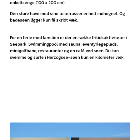
enkeltsenge (100 x 200 cm).
Den store have med sine to terrasser er helt indhegnet. Og
badesøen ligger kun få skridt væk.
For en ferie med familien er der en række fritidsaktiviteter i
Seepark: Swimmingpool med sauna, eventyrlegeplads,
minigolfbane, restauranter og en café ved søen. Du kan
svømme og surfe i Herzogsee-søen kun en kilometer væk.