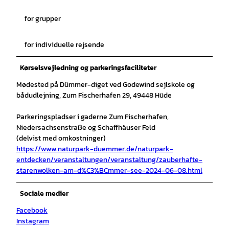
for grupper
for individuelle rejsende
Kørselsvejledning og parkeringsfaciliteter
Mødested på Dümmer-diget ved Godewind sejlskole og
bådudlejning, Zum Fischerhafen 29, 49448 Hüde
Parkeringspladser i gaderne Zum Fischerhafen,
Niedersachsenstraße og Schaffhäuser Feld
(delvist med omkostninger)
https://www.naturpark-duemmer.de/naturpark-
entdecken/veranstaltungen/veranstaltung/zauberhafte-
starenwolken-am-d%C3%BCmmer-see-2024-06-08.html
Sociale medier
Facebook
Instagram