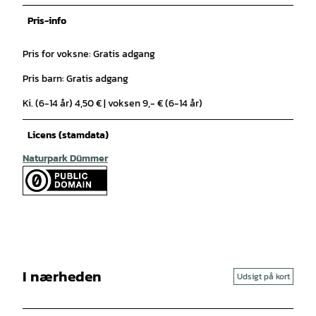
Pris-info
Pris for voksne: Gratis adgang
Pris barn: Gratis adgang
Ki. (6-14 år) 4,50 € | voksen 9,- € (6-14 år)
Licens (stamdata)
Naturpark Dümmer
I nærheden
Udsigt på kort