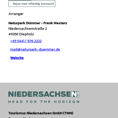
Rejse med offentlig transport
Arrangør
Naturpark Dümmer - Frank Mestars
NIedersachsenstraße 2
49356
Diepholz
+49 5441 / 976 2222
mail@naturpark-duemmer.de
Website
Tourismus Niedersachsen GmbH (TMN)