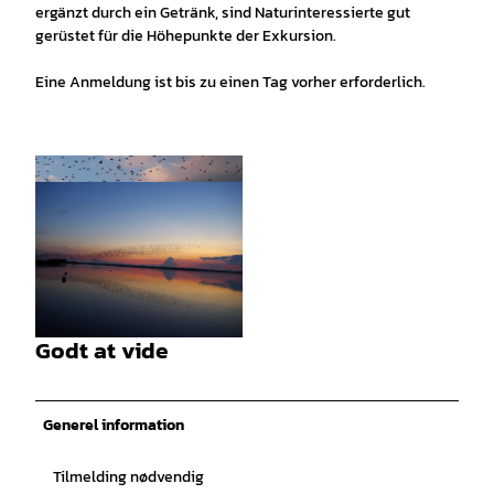
ergänzt durch ein Getränk, sind Naturinteressierte gut
gerüstet für die Höhepunkte der Exkursion.
Eine Anmeldung ist bis zu einen Tag vorher erforderlich.
©
CC0
Godt at vide
© Bernd Mestars |
CC-BY-SA
Generel information
Tilmelding nødvendig