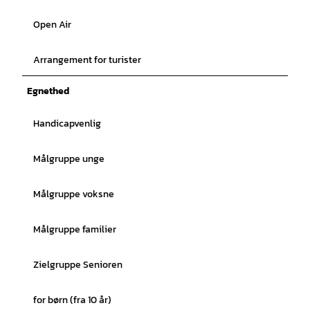
Open Air
Arrangement for turister
Egnethed
Handicapvenlig
Målgruppe unge
Målgruppe voksne
Målgruppe familier
Zielgruppe Senioren
for børn (fra 10 år)