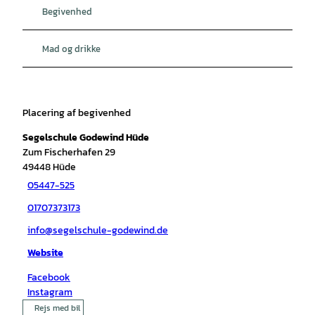
Begivenhed
Mad og drikke
Placering af begivenhed
Segelschule Godewind Hüde
Zum Fischerhafen 29
49448
Hüde
05447-525
01707373173
info@segelschule-godewind.de
Website
Facebook
Instagram
Rejs med bil