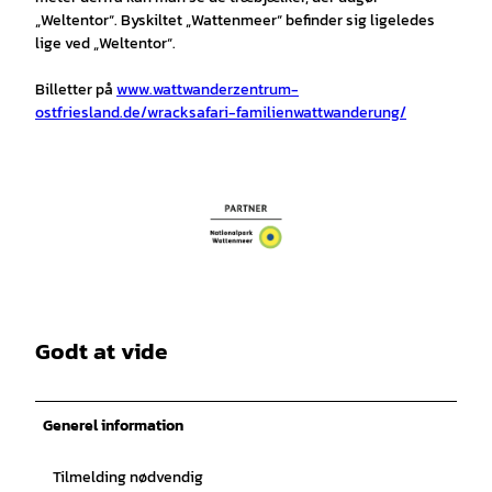
„Weltentor“. Byskiltet „Wattenmeer“ befinder sig ligeledes
lige ved „Weltentor“.
Billetter på
www.wattwanderzentrum-
ostfriesland.de/wracksafari-familienwattwanderung/
Godt at vide
Generel information
Tilmelding nødvendig