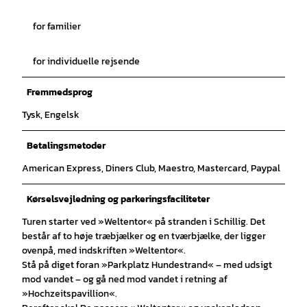
for familier
for individuelle rejsende
Fremmedsprog
Tysk, Engelsk
Betalingsmetoder
American Express, Diners Club, Maestro, Mastercard, Paypal
Kørselsvejledning og parkeringsfaciliteter
Turen starter ved »Weltentor« på stranden i Schillig. Det
består af to høje træbjælker og en tværbjælke, der ligger
ovenpå, med indskriften »Weltentor«.
Stå på diget foran »Parkplatz Hundestrand« – med udsigt
mod vandet – og gå ned mod vandet i retning af
»Hochzeitspavillion«.