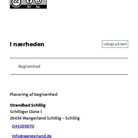
I nærheden
Udsigt på kort
Begivenhed
Placering af begivenhed
Strandbad Schillig
Schilliger Düne 1
26434
Wangerland Schillig
- Schillig
044269870
info@wangerland.de