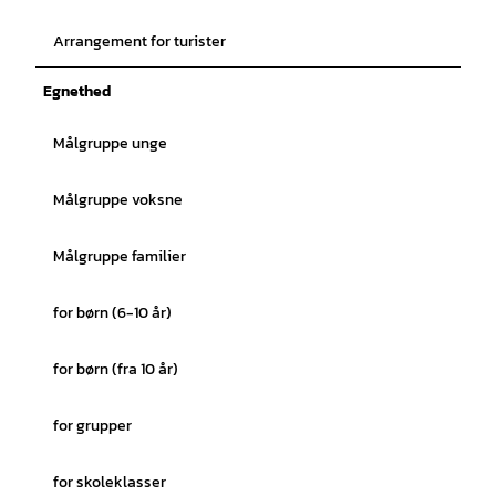
Arrangement for turister
Egnethed
Målgruppe unge
Målgruppe voksne
Målgruppe familier
for børn (6-10 år)
for børn (fra 10 år)
for grupper
for skoleklasser