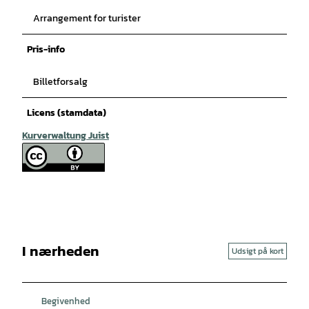
Arrangement for turister
Pris-info
Billetforsalg
Licens (stamdata)
Kurverwaltung Juist
I nærheden
Udsigt på kort
Begivenhed