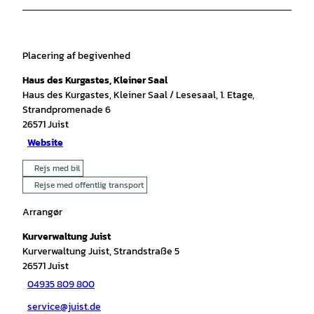
Placering af begivenhed
Haus des Kurgastes, Kleiner Saal
Haus des Kurgastes, Kleiner Saal / Lesesaal, 1. Etage,
Strandpromenade 6
26571
Juist
Website
Rejs med bil
Rejse med offentlig transport
Arrangør
Kurverwaltung Juist
Kurverwaltung Juist, Strandstraße 5
26571
Juist
04935 809 800
service@juist.de