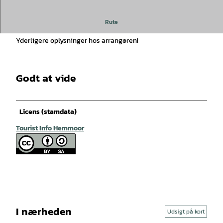
Ugens starttur
Rute
Yderligere oplysninger hos arrangøren!
Godt at vide
Licens (stamdata)
Tourist Info Hemmoor
I nærheden
Udsigt på kort