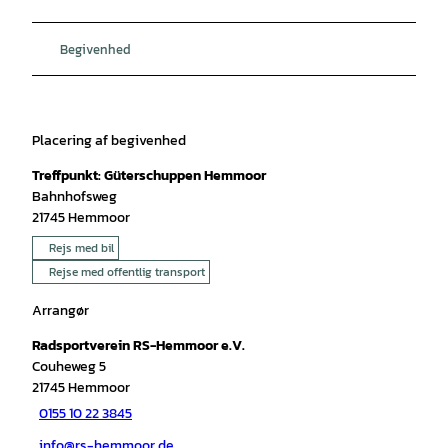
Begivenhed
Placering af begivenhed
Treffpunkt: Güterschuppen Hemmoor
Bahnhofsweg
21745
Hemmoor
Rejs med bil
Rejse med offentlig transport
Arrangør
Radsportverein RS-Hemmoor e.V.
Couheweg 5
21745
Hemmoor
0155 10 22 3845
info@rs-hemmoor.de