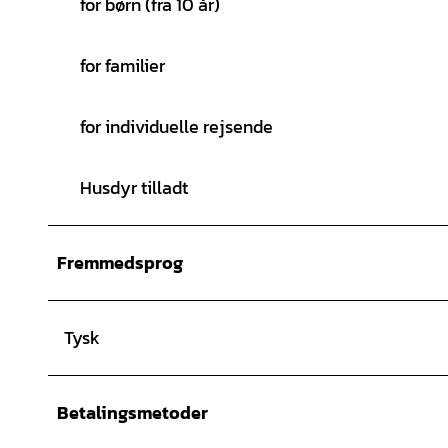
for børn (fra 10 år)
for familier
for individuelle rejsende
Husdyr tilladt
Fremmedsprog
Tysk
Betalingsmetoder