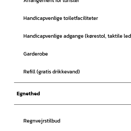
Arrangement for turister
Handicapvenlige toiletfaciliteter
Handicapvenlige adgange (kørestol, taktile led
Garderobe
Refill (gratis drikkevand)
Egnethed
Regnvejrstilbud