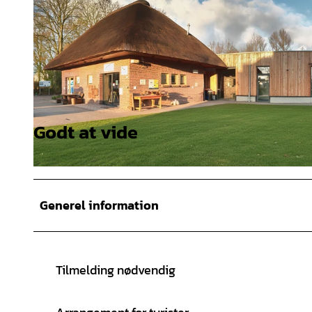
Godt at vide
© Nationalpark-Haus Wattenhuus Bensersiel |
CC-BY-SA
© Nationalpark-Haus Wattenhuus Bensersiel |
CC-BY-SA
Generel information
Tilmelding nødvendig