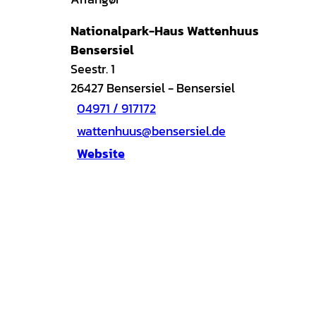
Nationalpark-Haus Wattenhuus
Bensersiel
Seestr. 1
26427
Bensersiel
- Bensersiel
04971 / 917172
wattenhuus@bensersiel.de
Website