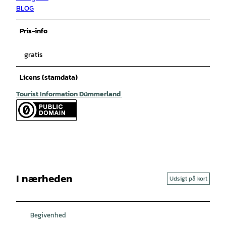
BLOG
Pris-info
gratis
Licens (stamdata)
Tourist Information Dümmerland
I nærheden
Udsigt på kort
Begivenhed