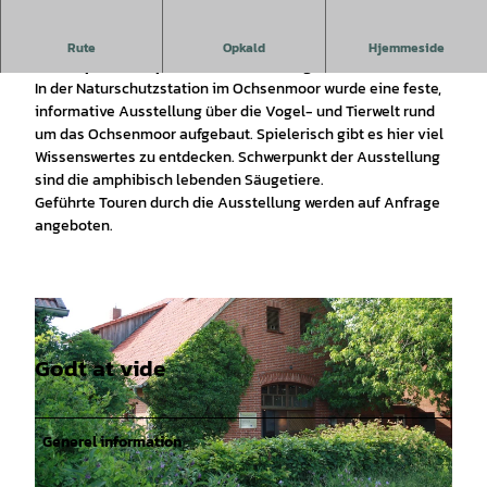
Informative Ausstellung rund um das Ochsenmoor mit
Rute
Opkald
Hjemmeside
Schwerpunkt "amphibisch lebende Säugetiere"
In der Naturschutzstation im Ochsenmoor wurde eine feste,
informative Ausstellung über die Vogel- und Tierwelt rund
um das Ochsenmoor aufgebaut. Spielerisch gibt es hier viel
Wissenswertes zu entdecken. Schwerpunkt der Ausstellung
sind die amphibisch lebenden Säugetiere.
Geführte Touren durch die Ausstellung werden auf Anfrage
angeboten.
Godt at vide
Generel information