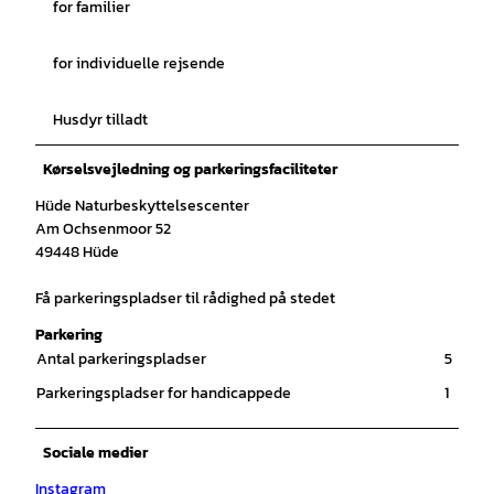
for familier
for individuelle rejsende
Husdyr tilladt
Kørselsvejledning og parkeringsfaciliteter
Hüde Naturbeskyttelsescenter
Am Ochsenmoor 52
49448 Hüde
Få parkeringspladser til rådighed på stedet
Parkering
Antal parkeringspladser
5
Parkeringspladser for handicappede
1
Sociale medier
Instagram