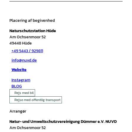
Placering af begivenhed
Naturschutzstation Hüde
Am Ochsenmoor 52
49448
Hüde
+49 5443 / 929811
info@nuvd.de
Website
Instagram
BLOG
Rejs med bil
Rejse med offentlig transport
Arrangør
Natur- und Umweltschutzvereinigung Dümmer e.V. NUVD
Am Ochsenmoor 52