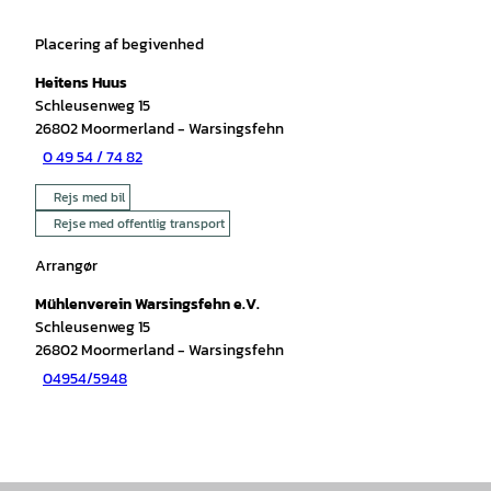
Placering af begivenhed
Heitens Huus
Schleusenweg 15
26802
Moormerland
- Warsingsfehn
0 49 54 / 74 82
Rejs med bil
Rejse med offentlig transport
Arrangør
Mühlenverein Warsingsfehn e.V.
Schleusenweg 15
26802
Moormerland
- Warsingsfehn
04954/5948