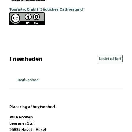
Touristik GmbH "Südliches Ostfriesland"
I nærheden
Udsigt på kort
Begivenhed
Placering af begivenhed
Villa Popken
Leeraner Str.1
26835
Hesel
- Hesel