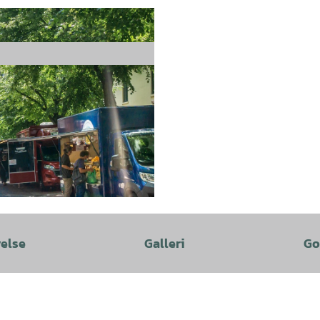
velse
Galleri
Go