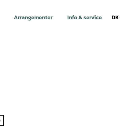
Arrangementer
Info & service
DK
Søg
t