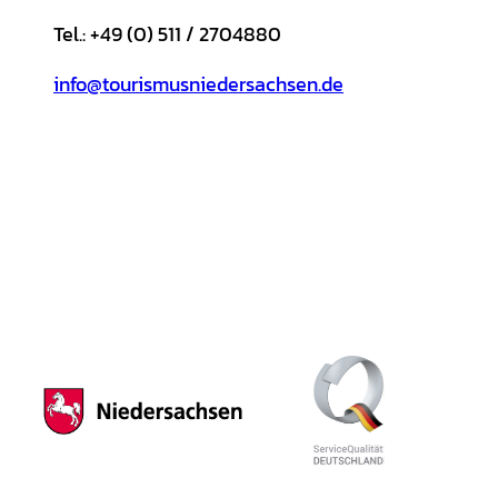
Tel.: +49 (0) 511 / 2704880
info@tourismusniedersachsen.de