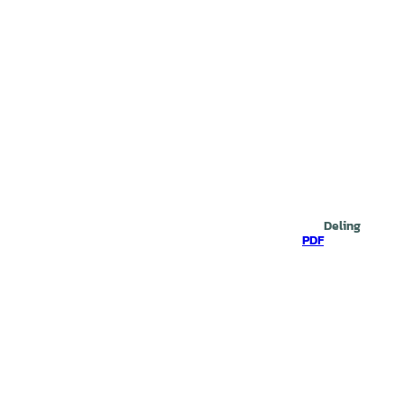
Deling
PDF