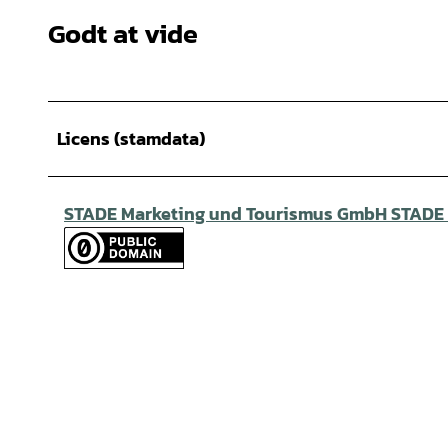
Godt at vide
Licens (stamdata)
STADE Marketing und Tourismus GmbH STADE