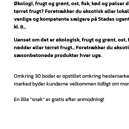
Økologi, frugt og grønt, ost, fisk, kød og pølse
tørret frugt? Foretrækker du eksotisk eller loka
venlige og kompetente sælgere på Stades ugent
kl. 8...
Uanset om det er økologisk, frugt og grønt, ost,
nødder eller tørret frugt... Foretrækker du eksot
sæsonbetonede produkter hver uge.
Omkring 30 boder er opstillet omkring hestemarke
marked byder kunderne velkommen tidligt om morge
En lille "snak" er gratis efter anmodning!