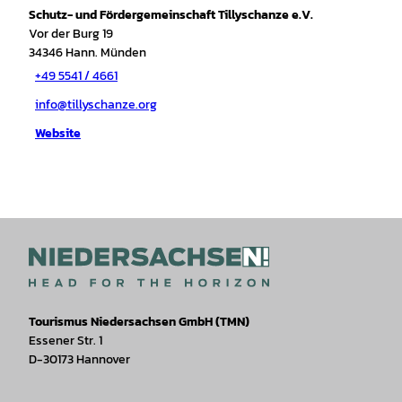
Schutz- und Fördergemeinschaft Tillyschanze e.V.
Vor der Burg 19
34346
Hann. Münden
+49 5541 / 4661
info@tillyschanze.org
Website
Tourismus Niedersachsen GmbH (TMN)
Essener Str. 1
D-30173 Hannover