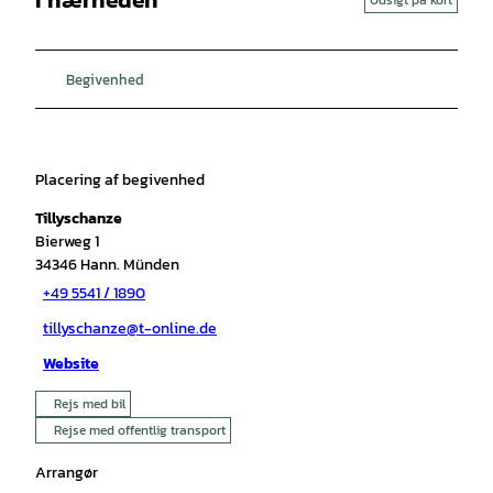
Begivenhed
Placering af begivenhed
Tillyschanze
Bierweg 1
34346
Hann. Münden
+49 5541 / 1890
tillyschanze@t-online.de
Website
Rejs med bil
Rejse med offentlig transport
Arrangør