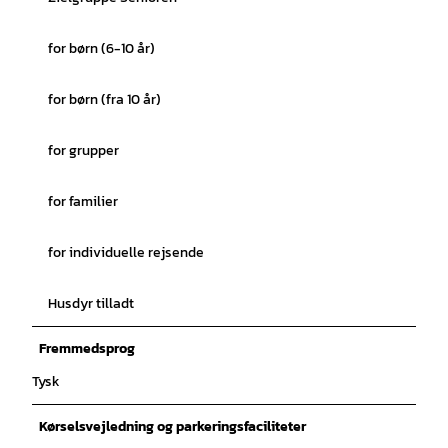
for børn (6-10 år)
for børn (fra 10 år)
for grupper
for familier
for individuelle rejsende
Husdyr tilladt
Fremmedsprog
Tysk
Kørselsvejledning og parkeringsfaciliteter