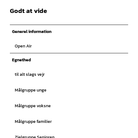
Godt at vide
Generel information
Open Air
Egnethed
til alt slags vejr
Målgruppe unge
Målgruppe voksne
Målgruppe familier
Zielgruppe Senioren