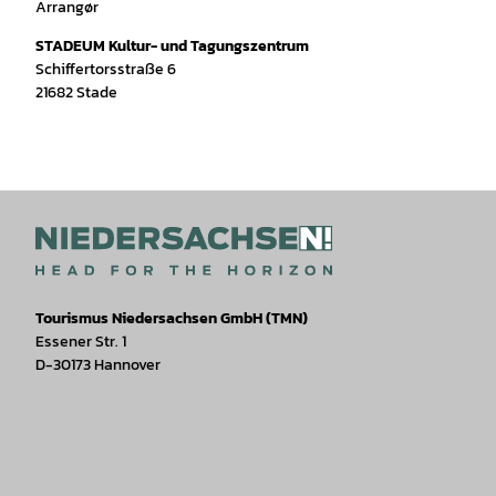
Arrangør
STADEUM Kultur- und Tagungszentrum
Schiffertorsstraße 6
21682
Stade
Tourismus Niedersachsen GmbH (TMN)
Essener Str. 1
D-30173 Hannover