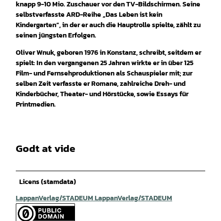
knapp 9-10 Mio. Zuschauer vor den TV-Bildschirmen. Seine
selbstverfasste ARD-Reihe „Das Leben ist kein
Kindergarten“, in der er auch die Hauptrolle spielte, zählt zu
seinen jüngsten Erfolgen.
Oliver Wnuk, geboren 1976 in Konstanz, schreibt, seitdem er
spielt: In den vergangenen 25 Jahren wirkte er in über 125
Film- und Fernsehproduktionen als Schauspieler mit; zur
selben Zeit verfasste er Romane, zahlreiche Dreh- und
Kinderbücher, Theater- und Hörstücke, sowie Essays für
Printmedien.
Godt at vide
Licens (stamdata)
LappanVerlag/STADEUM LappanVerlag/STADEUM