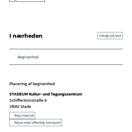
I nærheden
Udsigt på kort
Begivenhed
Placering af begivenhed
STADEUM Kultur- und Tagungszentrum
Schiffertorsstraße 6
21682
Stade
Rejs med bil
Rejse med offentlig transport