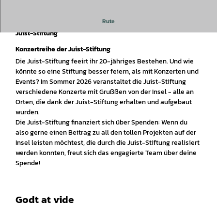
Rute
Musikzug der Freiwilligen Feuerwehr Juist - Konzertreihe der
Juist-Stiftung
Konzertreihe der Juist-Stiftung
Die Juist-Stiftung feeirt ihr 20-jähriges Bestehen. Und wie
könnte so eine Stiftung besser feiern, als mit Konzerten und
Events? Im Sommer 2026 veranstaltet die Juist-Stiftung
verschiedene Konzerte mit Grußßen von der Insel - alle an
Orten, die dank der Juist-Stiftung erhalten und aufgebaut
wurden.
Die Juist-Stiftung finanziert sich über Spenden: Wenn du
also gerne einen Beitrag zu all den tollen Projekten auf der
Insel leisten möchtest, die durch die Juist-Stiftung realisiert
werden konnten, freut sich das engagierte Team über deine
Spende!
Godt at vide