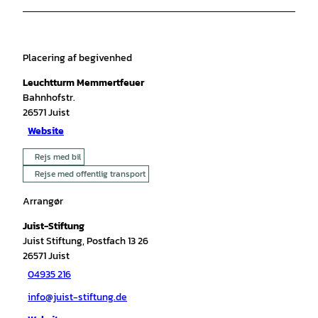
Placering af begivenhed
Leuchtturm Memmertfeuer
Bahnhofstr.
26571
Juist
Website
Rejs med bil
Rejse med offentlig transport
Arrangør
Juist-Stiftung
Juist Stiftung, Postfach 13 26
26571
Juist
04935 216
info@juist-stiftung.de