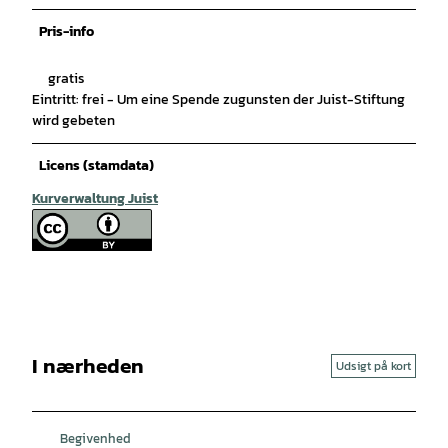
Pris-info
gratis
Eintritt: frei - Um eine Spende zugunsten der Juist-Stiftung
wird gebeten
Licens (stamdata)
Kurverwaltung Juist
I nærheden
Udsigt på kort
Begivenhed