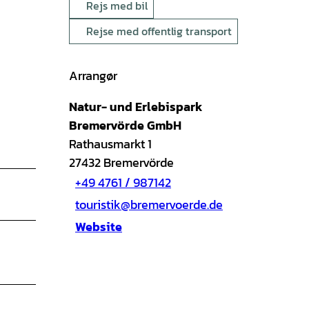
Rejs med bil
Rejse med offentlig transport
Arrangør
Natur- und Erlebispark
Bremervörde GmbH
Rathausmarkt 1
27432
Bremervörde
+49 4761 / 987142
touristik@bremervoerde.de
Website