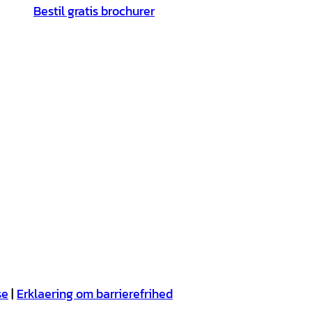
Bestil gratis brochurer
se
Erklaering om barrierefrihed