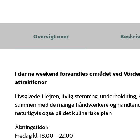
Oversigt over
Beskri
I denne weekend forvandles området ved Vörder 
attraktioner.
Livsglæde i lejren, livlig stemning, underholdnin
sammen med de mange håndværkere og handlende. På
naturligvis også på det kulinariske plan.
Åbningstider:
Fredag kl. 18.00 – 22.00