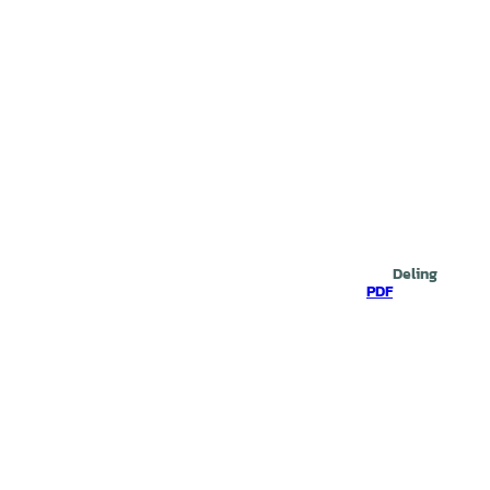
Deling
PDF