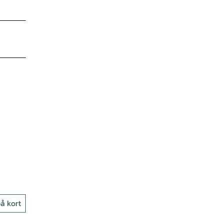
å kort