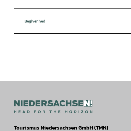
Begivenhed
Tourismus Niedersachsen GmbH (TMN)