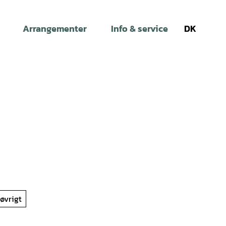
Arrangementer
Info & service
DK
Søg
 øvrigt