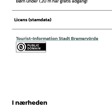
Børn under 1,20 m har gratis adgang!
Licens (stamdata)
Tourist-Information Stadt Bremervörde
I nærheden