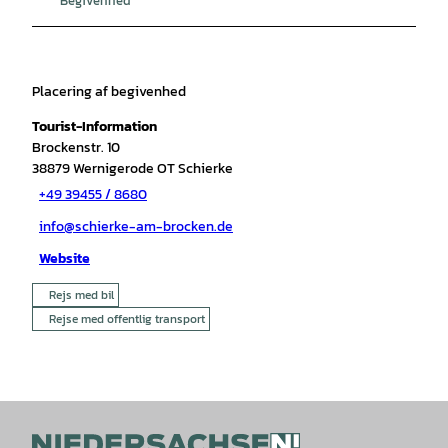
Placering af begivenhed
Tourist-Information
Brockenstr. 10
38879
Wernigerode OT Schierke
+49 39455 / 8680
info@schierke-am-brocken.de
Website
Rejs med bil
Rejse med offentlig transport