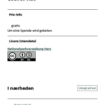
Pris-info
gratis
Um eine Spende wird gebeten.
Licens (stamdata)
Nationalparkverwaltung Harz
I nærheden
Udsigt på kort
Begivenhed