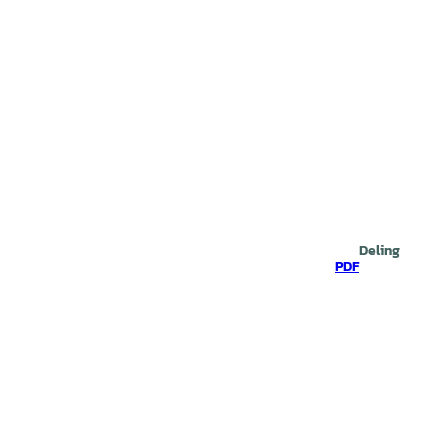
Deling
PDF