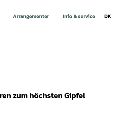
Arrangementer
Info & service
DK
Søg
ren zum höchsten Gipfel