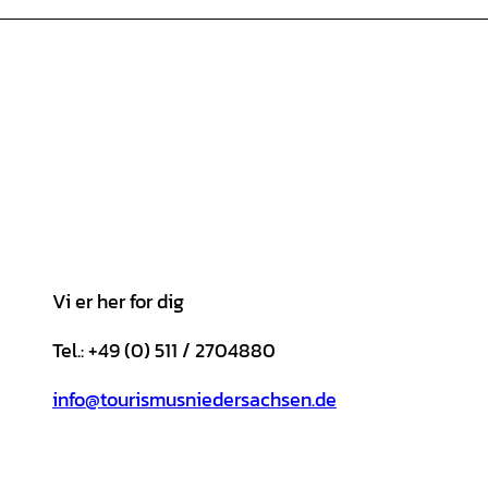
Vi er her for dig
Tel.: +49 (0) 511 / 2704880
info@tourismusniedersachsen.de