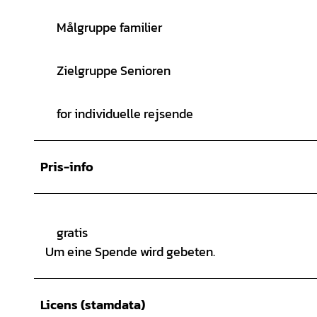
Målgruppe familier
Zielgruppe Senioren
for individuelle rejsende
Pris-info
gratis
Um eine Spende wird gebeten.
Licens (stamdata)