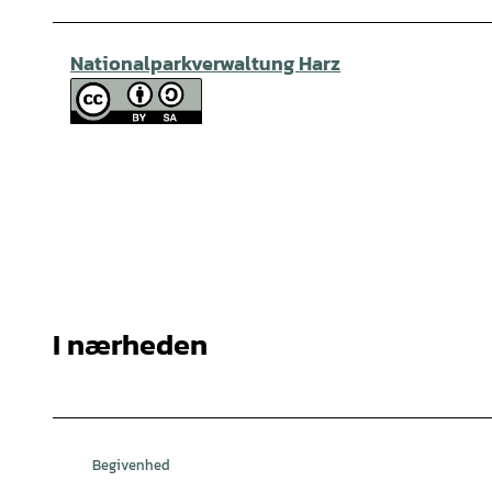
Nationalparkverwaltung Harz
I nærheden
Begivenhed