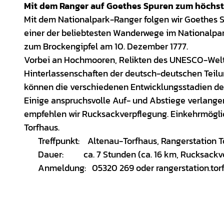
Mit dem Ranger auf Goethes Spuren zum höchst
Mit dem Nationalpark-Ranger folgen wir Goethes 
einer der beliebtesten Wanderwege im Nationalpark
zum Brockengipfel am 10. Dezember 1777.
Vorbei an Hochmooren, Relikten des UNESCO-Welt
Hinterlassenschaften der deutsch-deutschen Teilun
können die verschiedenen Entwicklungsstadien de
Einige anspruchsvolle Auf- und Abstiege verlang
empfehlen wir Rucksackverpflegung. Einkehrmögli
Torfhaus.
Treffpunkt: Altenau-Torfhaus, Rangerstation T
Dauer: ca. 7 Stunden (ca. 16 km, Rucksackve
Anmeldung: 05320 269 oder rangerstation.tor