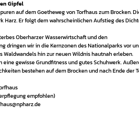
en Gipfel
Spuren auf dem Goetheweg von Torfhaus zum Brocken. Die
 Harz. Er folgt dem wahrscheinlichen Aufstieg des Dicht
erbes Oberharzer Wasserwirtschaft und den
g dringen wir in die Kernzonen des Nationalparks vor u
s Waldwandels hin zur neuen Wildnis hautnah erleben.
en eine gewisse Grundfitness und gutes Schuhwerk. Auße
chkeiten bestehen auf dem Brocken und nach Ende der T
orfhaus
rpflegung empfohlen)
fhaus@npharz.de