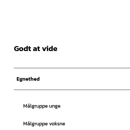
Godt at vide
Egnethed
Målgruppe unge
Målgruppe voksne