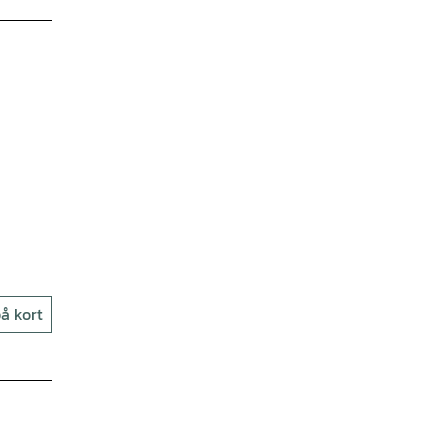
å kort