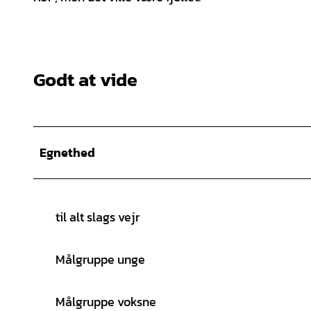
Godt at vide
Egnethed
til alt slags vejr
Målgruppe unge
Målgruppe voksne