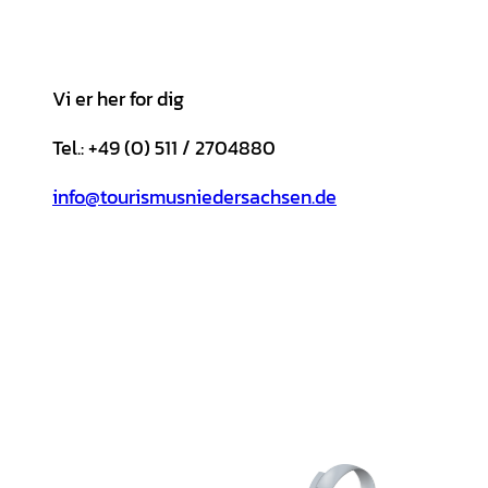
Vi er her for dig
Tel.: +49 (0) 511 / 2704880
info@tourismusniedersachsen.de