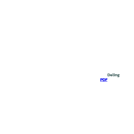
Deling
PDF