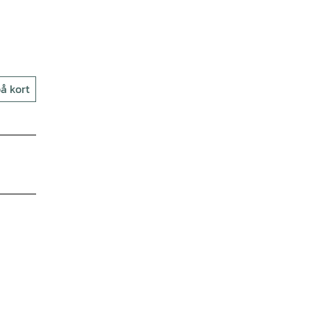
å kort