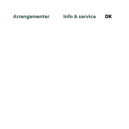
Arrangementer
Info & service
DK
Søg