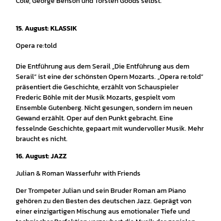
Cole, George Benson und Torsten Goods selbst.
15. August: KLASSIK
Opera re:told
Die Entführung aus dem Serail „Die Entführung aus dem
Serail“ ist eine der schönsten Opern Mozarts. „Opera re:told“
präsentiert die Geschichte, erzählt von Schauspieler
Frederic Böhle mit der Musik Mozarts, gespielt vom
Ensemble Gutenberg. Nicht gesungen, sondern im neuen
Gewand erzählt. Oper auf den Punkt gebracht. Eine
fesselnde Geschichte, gepaart mit wundervoller Musik. Mehr
braucht es nicht.
16. August: JAZZ
Julian & Roman Wasserfuhr with Friends
Der Trompeter Julian und sein Bruder Roman am Piano
gehören zu den Besten des deutschen Jazz. Geprägt von
einer einzigartigen Mischung aus emotionaler Tiefe und