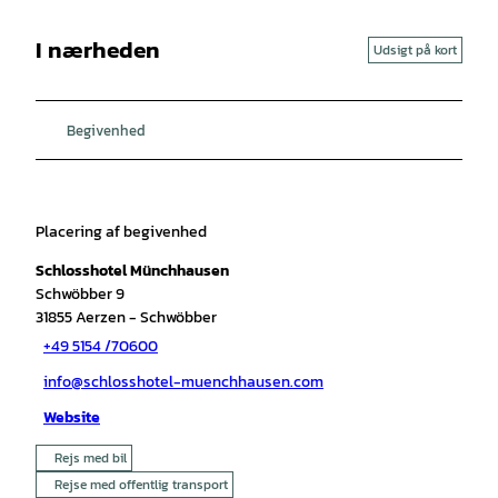
I nærheden
Udsigt på kort
Begivenhed
Placering af begivenhed
Schlosshotel Münchhausen
Schwöbber 9
31855
Aerzen
- Schwöbber
+49 5154 /70600
info@schlosshotel-muenchhausen.com
Website
Rejs med bil
Rejse med offentlig transport