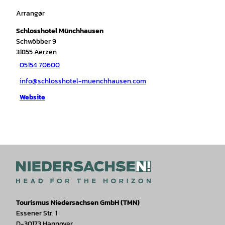
Arrangør
Schlosshotel Münchhausen
Schwöbber 9
31855
Aerzen
05154 70600
info@schlosshotel-muenchhausen.com
Website
Tourismus Niedersachsen GmbH (TMN)
Essener Str. 1
D-30173 Hannover