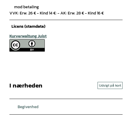
mod betaling
VVK: Erw. 26 € - Kind 14 €: - AK: Erw. 28 € - Kind 16 €
Licens (stamdata)
Kurverwaltung Juist
I nærheden
Udsigt på kort
Begivenhed