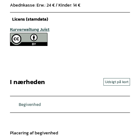
Abednkasse: Erw.: 24 € / Kinder: 14 €
Licens (stamdata)
Kurverwaltung Juist
I nærheden
Udsigt på kort
Begivenhed
Placering af begivenhed