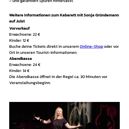
– und garantiert Spuren hinterlässt.
Weitere Informationen zum Kabarett mit Sonja Gründemann
auf Juist
Vorverkauf
Erwachsene: 22 €
Kinder: 12 €
Buche deine Tickets direkt in unserem
Online-Shop
oder vor
Ort in unseren Tourist-Informationen.
Abendkasse
Erwachsene: 24 €
Kinder: 14 €
Die Abendkasse öffnet in der Regel ca. 30 Minuten vor
Veranstaltungsbeginn.
Godt at vide