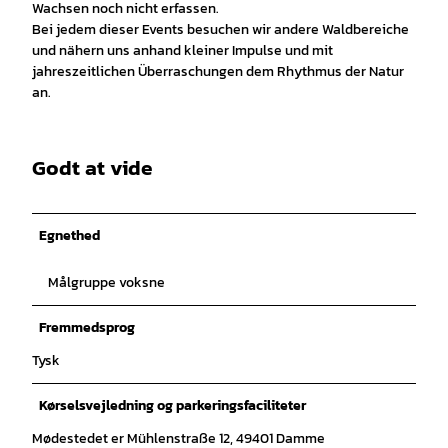
Wachsen noch nicht erfassen.
Bei jedem dieser Events besuchen wir andere Waldbereiche
und nähern uns anhand kleiner Impulse und mit
jahreszeitlichen Überraschungen dem Rhythmus der Natur
an.
Godt at vide
Egnethed
Målgruppe voksne
Fremmedsprog
Tysk
Kørselsvejledning og parkeringsfaciliteter
Mødestedet er Mühlenstraße 12, 49401 Damme