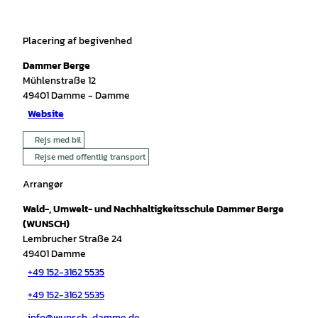
Placering af begivenhed
Dammer Berge
Mühlenstraße 12
49401
Damme
- Damme
Website
Rejs med bil
Rejse med offentlig transport
Arrangør
Wald-, Umwelt- und Nachhaltigkeitsschule Dammer Berge
(WUNSCH)
Lembrucher Straße 24
49401
Damme
+49 152-3162 5535
+49 152-3162 5535
info@wunsch-damme.de