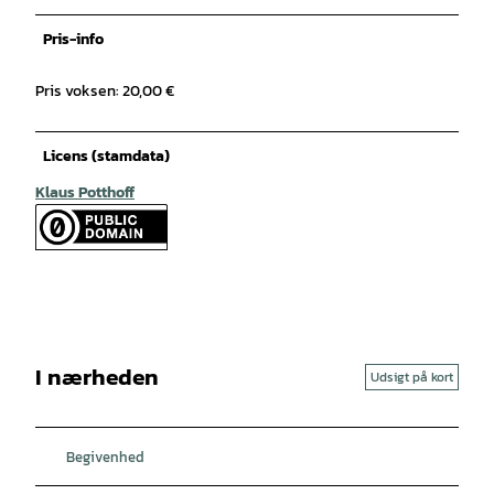
Pris-info
Pris voksen: 20,00 €
Licens (stamdata)
Klaus Potthoff
I nærheden
Udsigt på kort
Begivenhed