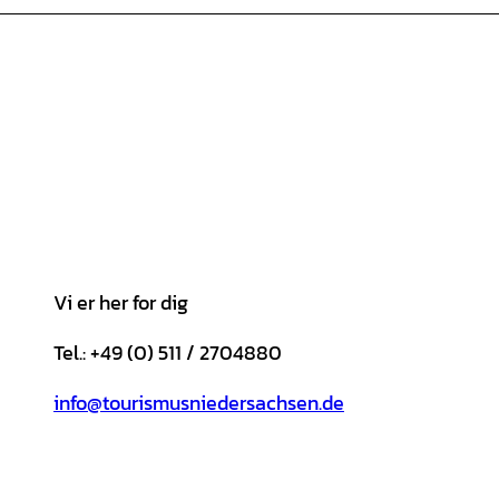
Vi er her for dig
Tel.: +49 (0) 511 / 2704880
info@tourismusniedersachsen.de