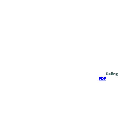
Deling
PDF