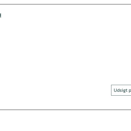
H
Udsigt p