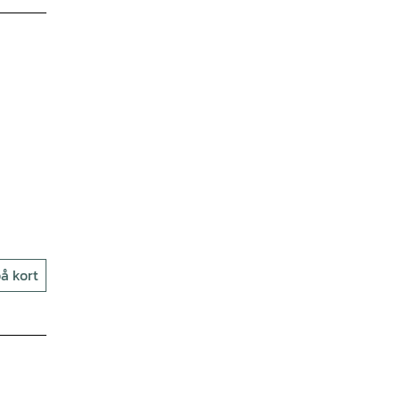
å kort