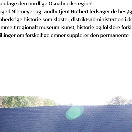
 at opdage den nordlige Osnabrück-region!
oged Niemeyer og landbetjent Rothert ledsager de besø
edsrige historie som kloster, distriktsadministration i d
mmelt regionalt museum. Kunst, historie og folklore fork
tillinger om forskellige emner supplerer den permanente