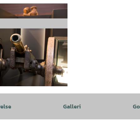
velse
Galleri
Go