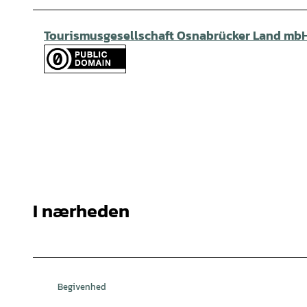
Tourismusgesellschaft Osnabrücker Land mb
I nærheden
Begivenhed