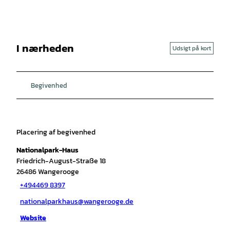
I nærheden
Udsigt på kort
Begivenhed
Placering af begivenhed
Nationalpark-Haus
Friedrich-August-Straße 18
26486
Wangerooge
+494469 8397
nationalparkhaus@wangerooge.de
Website