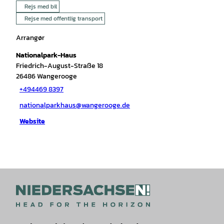
Rejs med bil
Rejse med offentlig transport
Arrangør
Nationalpark-Haus
Friedrich-August-Straße 18
26486
Wangerooge
+494469 8397
nationalparkhaus@wangerooge.de
Website