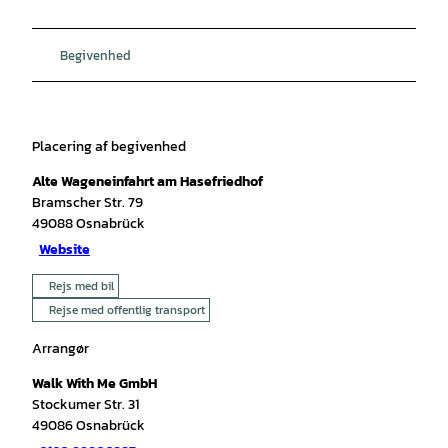
Begivenhed
Placering af begivenhed
Alte Wageneinfahrt am Hasefriedhof
Bramscher Str. 79
49088
Osnabrück
Website
Rejs med bil
Rejse med offentlig transport
Arrangør
Walk With Me GmbH
Stockumer Str. 31
49086
Osnabrück