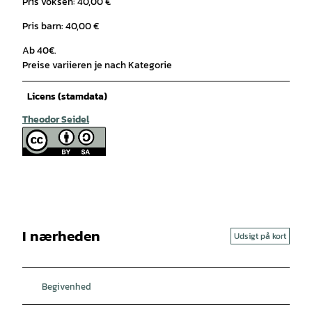
Pris voksen: 40,00 €
Pris barn: 40,00 €
Ab 40€.
Preise variieren je nach Kategorie
Licens (stamdata)
Theodor Seidel
I nærheden
Udsigt på kort
Begivenhed