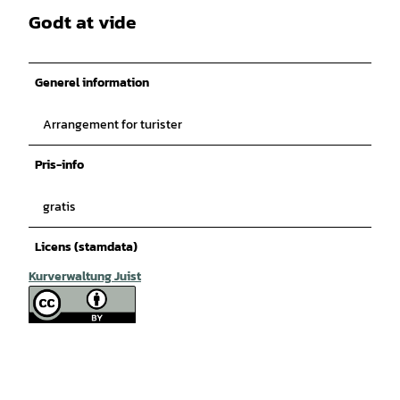
Godt at vide
Generel information
Arrangement for turister
Pris-info
gratis
Licens (stamdata)
Kurverwaltung Juist