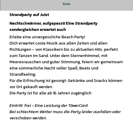
Rute
Beach Party auf Juist
Strandparty auf Juist
Nachtschwärmer, aufgepasst! Eine Strandparty
sondergleichen erwartet euch
Erlebe eine unvergessliche Beach Party!
Dich erwartet coole Musik aus allen Zeiten und allen
Richtungen – von Klassikern bis zu aktuellen Hits, perfekt
zum Tanzen im Sand. Unter dem Sternenhimmel, mit
Meeresrauschen und guter Stimmung, feiern wir gemeinsam
eine sommerliche Nacht voller Spaß, Beats und
Strandfeeling.
Für die Erfrischung ist gesorgt: Getränke und Snacks können
vor Ort gekauft werden
Die Party ist für alle ab 16 Jahren zugänglich
Eintritt: frei - Eine Leistung der TöwerCard
Bei schlechtem Wetter muss die Party leider ausfallen oder
verschoben werden.