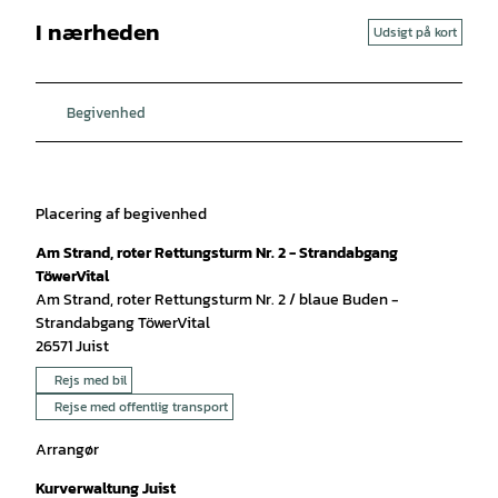
I nærheden
Udsigt på kort
Begivenhed
Placering af begivenhed
Am Strand, roter Rettungsturm Nr. 2 - Strandabgang
TöwerVital
Am Strand, roter Rettungsturm Nr. 2 / blaue Buden -
Strandabgang TöwerVital
26571
Juist
Rejs med bil
Rejse med offentlig transport
Arrangør
Kurverwaltung Juist