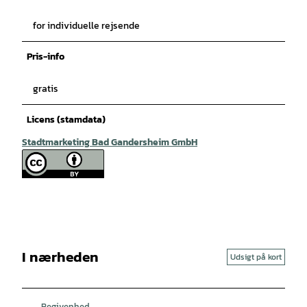
for individuelle rejsende
Pris-info
gratis
Licens (stamdata)
Stadtmarketing Bad Gandersheim GmbH
I nærheden
Udsigt på kort
Begivenhed