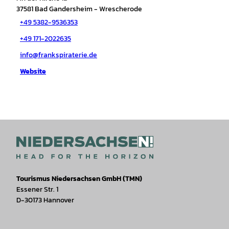
37581
Bad Gandersheim
- Wrescherode
+49 5382-9536353
+49 171-2022635
info@frankspiraterie.de
Website
Tourismus Niedersachsen GmbH (TMN)
Essener Str. 1
D-30173 Hannover