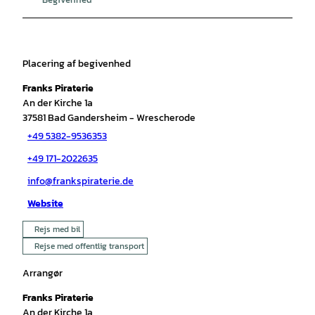
Placering af begivenhed
Franks Piraterie
An der Kirche 1a
37581
Bad Gandersheim
- Wrescherode
+49 5382-9536353
+49 171-2022635
info@frankspiraterie.de
Website
Rejs med bil
Rejse med offentlig transport
Arrangør
Franks Piraterie
An der Kirche 1a