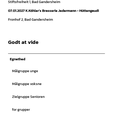
Stiftsfreiheit 1, Bad Gandersheim
07.01.2027
K.Köhler’s Brasserie Jedermann - Hüttengaudi
Fronhof 2, Bad Gandersheim
Godt at vide
Egnethed
Målgruppe unge
Målgruppe voksne
Zielgruppe Senioren
for grupper