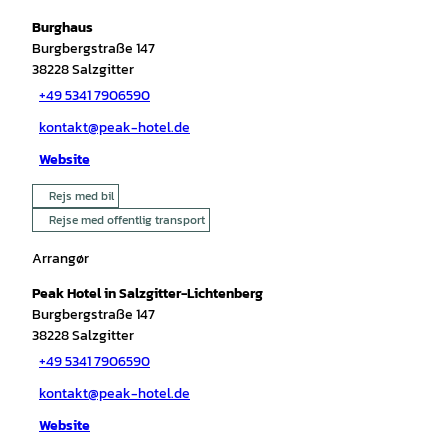
Burghaus
Burgbergstraße 147
38228
Salzgitter
+49 5341 7906590
kontakt@peak-hotel.de
Website
Rejs med bil
Rejse med offentlig transport
Arrangør
Peak Hotel in Salzgitter-Lichtenberg
Burgbergstraße 147
38228
Salzgitter
+49 5341 7906590
kontakt@peak-hotel.de
Website