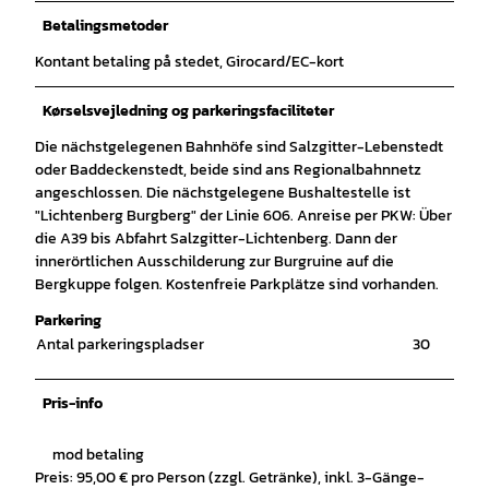
Betalingsmetoder
Kontant betaling på stedet, Girocard/EC-kort
Kørselsvejledning og parkeringsfaciliteter
Die nächstgelegenen Bahnhöfe sind Salzgitter-Lebenstedt
oder Baddeckenstedt, beide sind ans Regionalbahnnetz
angeschlossen. Die nächstgelegene Bushaltestelle ist
"Lichtenberg Burgberg" der Linie 606. Anreise per PKW: Über
die A39 bis Abfahrt Salzgitter-Lichtenberg. Dann der
innerörtlichen Ausschilderung zur Burgruine auf die
Bergkuppe folgen. Kostenfreie Parkplätze sind vorhanden.
Parkering
Antal parkeringspladser
30
Pris-info
mod betaling
Preis: 95,00 € pro Person (zzgl. Getränke), inkl. 3-Gänge-