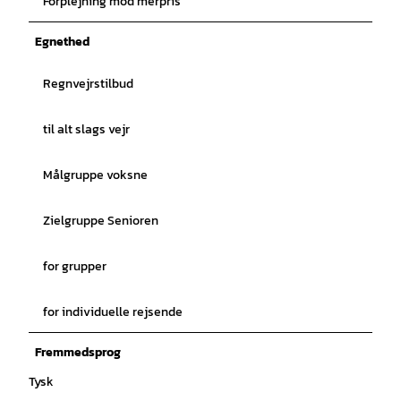
Forplejning mod merpris
Egnethed
Regnvejrstilbud
til alt slags vejr
Målgruppe voksne
Zielgruppe Senioren
for grupper
for individuelle rejsende
Fremmedsprog
Tysk