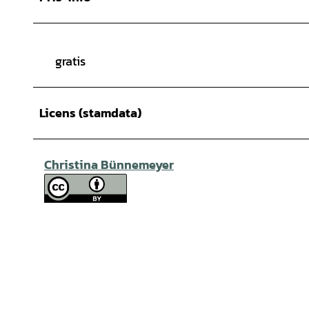
gratis
Licens (stamdata)
Christina Bünnemeyer