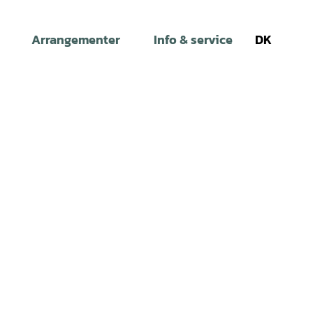
Arrangementer
Info & service
DK
Søg