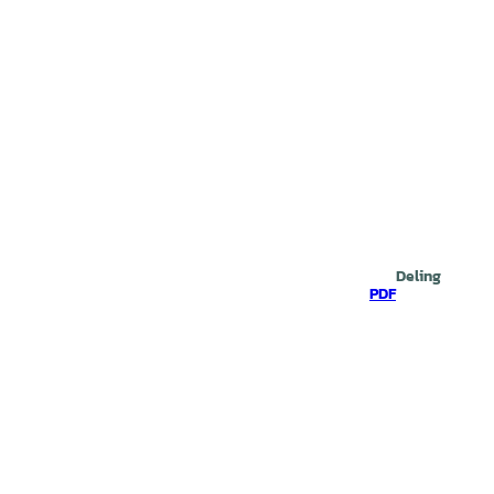
Deling
PDF