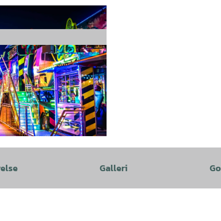
velse
Galleri
Go