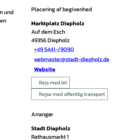
Placering af begivenhed
en und
ten
Marktplatz Diepholz
Auf dem Esch
49356
Diepholz
+49 5441-/9090
webmaster@stadt-diepholz.de
Website
Rejs med bil
Rejse med offentlig transport
Arrangør
Stadt Diepholz
Rathausmarkt 1