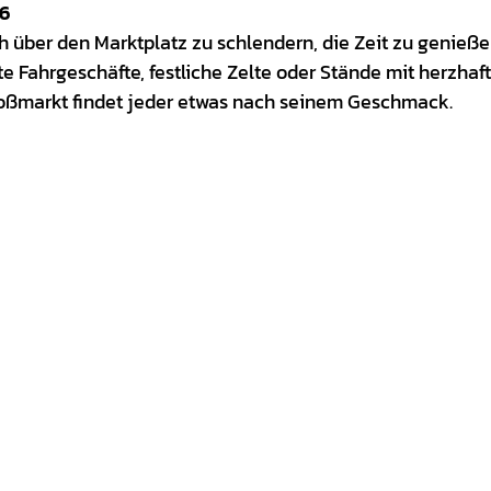
26
ch über den Marktplatz zu schlendern, die Zeit zu genieß
e Fahrgeschäfte, festliche Zelte oder Stände mit herzhaf
roßmarkt findet jeder etwas nach seinem Geschmack.