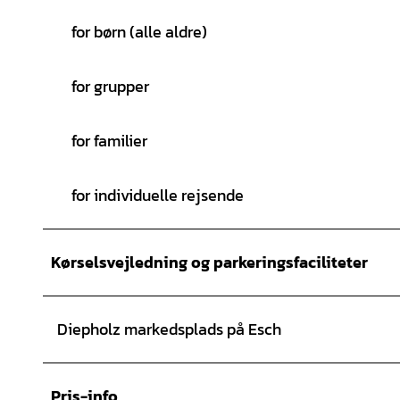
for børn (alle aldre)
for grupper
for familier
for individuelle rejsende
Kørselsvejledning og parkeringsfaciliteter
Diepholz markedsplads på Esch
Pris-info