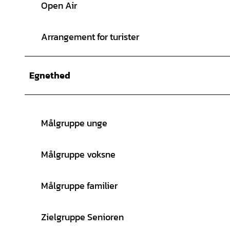
Open Air
Arrangement for turister
Egnethed
Målgruppe unge
Målgruppe voksne
Målgruppe familier
Zielgruppe Senioren