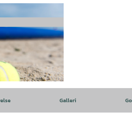
velse
Galleri
Go