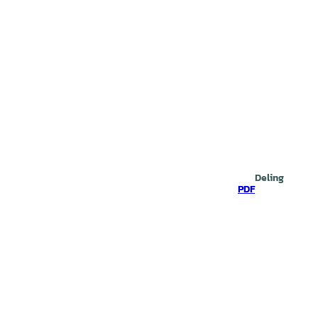
Deling
PDF