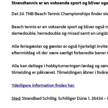
Strandtennis er en voksende sport og bliver og
Det 24. TNB Beach Tennis Championships finder sted f
Beach tennis er en voksende sport og bliver også m
damedouble, herredouble og mixed samt en ungd
Alle feriegæster og gæster er også hjerteligt invite
eftermiddag vil der være særligt forberedte baner 
Alle kan deltage i hobbyturneringen lørdag og sø
tilmelding er påkrævet. Tilmeldingen åbner i foråre
Yderligere information findes her.
Sted:
Strandbad Schillig, Schilliger Düne 1, 26434 -