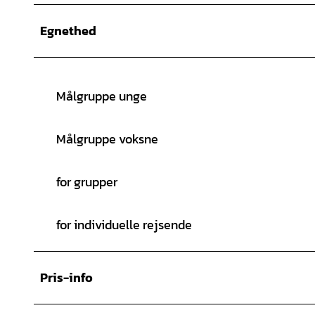
Egnethed
Målgruppe unge
Målgruppe voksne
for grupper
for individuelle rejsende
Pris-info