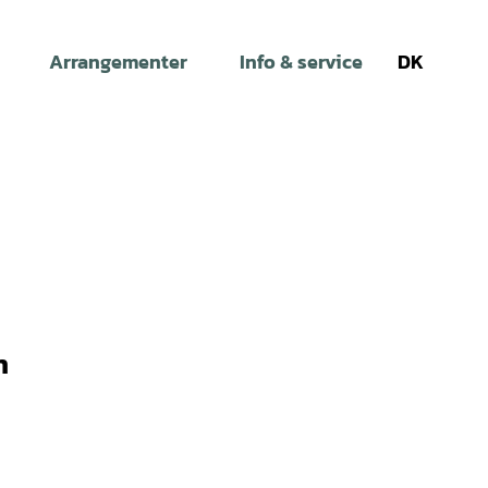
Arrangementer
Info & service
DK
Søg
n