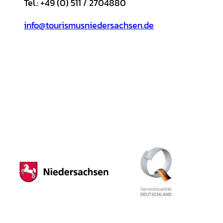
Tel.: +49 (0) 511 / 2704880
info@tourismusniedersachsen.de